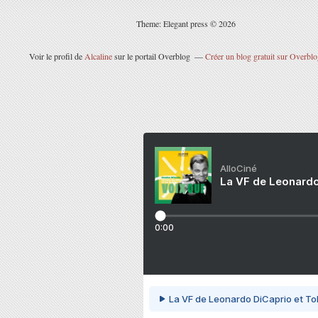
Theme: Elegant press © 2026
Voir le profil de
Alcaline
sur le portail Overblog
Créer un blog gratuit sur Overbl
AlloCiné
La VF de Leonardo
0:00
La VF de Leonardo DiCaprio et To