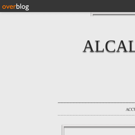
ALCAL
ACC