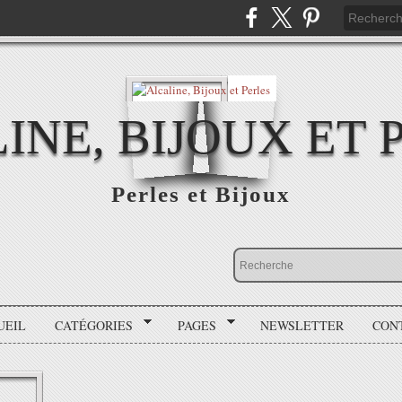
INE, BIJOUX ET 
Perles et Bijoux
UEIL
CATÉGORIES
PAGES
NEWSLETTER
CON