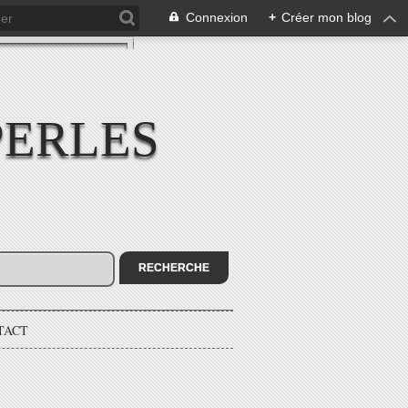
Connexion
+
Créer mon blog
PERLES
TACT