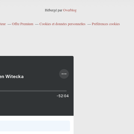
Hébergé par
Overblog
teur
Offre Premium
Cookies et données personnelles
Préférences cookies
ien Witecka
-52:04