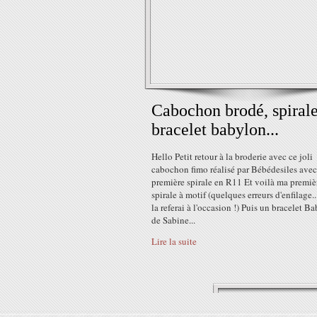
Cabochon brodé, spirale
bracelet babylon...
Hello Petit retour à la broderie avec ce joli
cabochon fimo réalisé par Bébédesiles ave
première spirale en R11 Et voilà ma premiè
spirale à motif (quelques erreurs d'enfilage.
la referai à l'occasion !) Puis un bracelet B
de Sabine...
Lire la suite